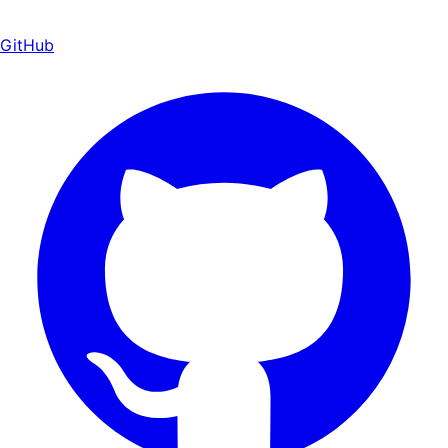
GitHub