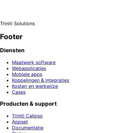
Triniti Solutions
Footer
Diensten
Maatwerk software
Webapplicaties
Mobiele apps
Koppelingen & integraties
Kosten en werkwijze
Cases
Producten & support
Triniti Calipso
Appset
Documentatie